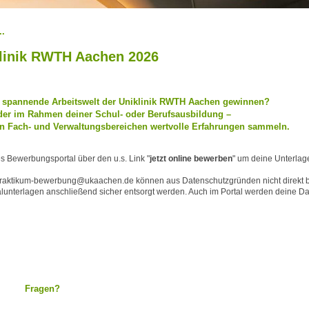
..
klinik RWTH Aachen 2026
ie spannende Arbeitswelt der Uniklinik RWTH Aachen gewinnen?
oder im Rahmen deiner Schul- oder Berufsausbildung –
en Fach- und Verwaltungsbereichen wertvolle Erfahrungen sammeln.
les Bewerbungsportal über den u.s. Link "
jetzt online bewerben
" um deine Unterlag
raktikum-bewerbung@ukaachen.de können aus Datenschutzgründen nicht direkt b
nalunterlagen anschließend sicher entsorgt werden. Auch im Portal werden deine Da
Fragen?